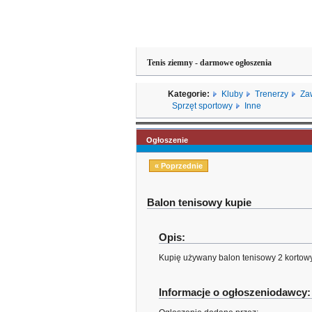
Tenis ziemny - darmowe ogłoszenia
Kategorie:
Kluby
Trenerzy
Za
Sprzęt sportowy
Inne
Ogłoszenie
« Poprzednie
Balon tenisowy kupie
Opis:
Kupię używany balon tenisowy 2 kortow
Informacje o ogłoszeniodawcy: