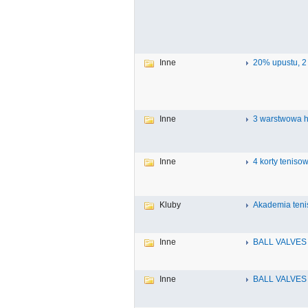
Inne
20% upustu, 2
Inne
3 warstwowa 
Inne
4 korty teniso
Kluby
Akademia ten
Inne
BALL VALVES
Inne
BALL VALVES