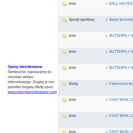
Inne
BALL VALVES
Sprzęt sportowy
Balon tenisow
Inne
BUTTERFLY V
Inne
BUTTERFLY V
Opony bieżnikowane
Inne
BUTTERFLY V
Serdecznie zapraszamy do
naszego sklepu
internetowego. Znajdą w nim
Kluby
Całoroczne kr
państwo bogatą ofertę opon.
www.oponybieznikowane.com
Inne
CAST IRON ( 
Inne
CAST IRON ( 
Inne
CAST IRON ( 