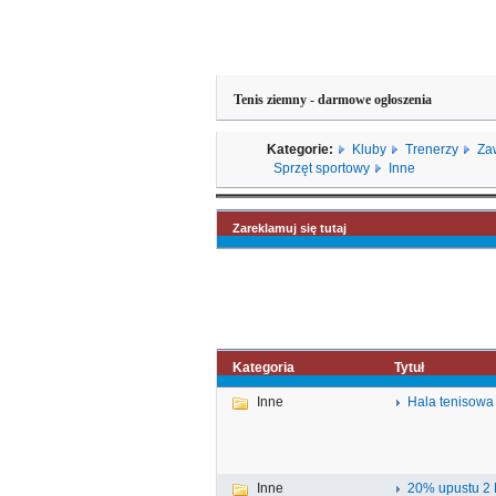
Tenis ziemny - darmowe ogłoszenia
Kategorie:
Kluby
Trenerzy
Za
Sprzęt sportowy
Inne
Zareklamuj się tutaj
Kategoria
Tytuł
Inne
Hala tenisowa
Inne
20% upustu 2 